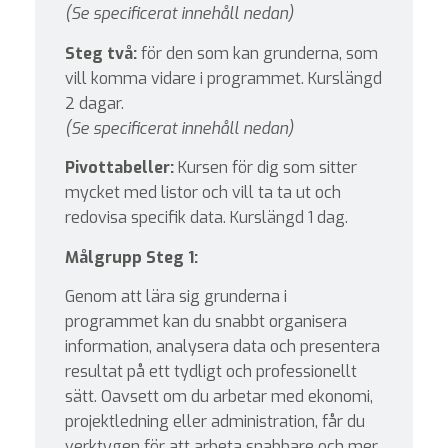
(Se specificerat innehåll nedan)
Steg två:
för den som kan grunderna, som
vill komma vidare i programmet. Kurslängd
2 dagar.
(Se specificerat innehåll nedan)
Pivottabeller:
Kursen för dig som sitter
mycket med listor och vill ta ta ut och
redovisa specifik data. Kurslängd 1 dag.
Målgrupp Steg 1:
Genom att lära sig grunderna i
programmet kan du snabbt organisera
information, analysera data och presentera
resultat på ett tydligt och professionellt
sätt. Oavsett om du arbetar med ekonomi,
projektledning eller administration, får du
verktygen för att arbeta snabbare och mer