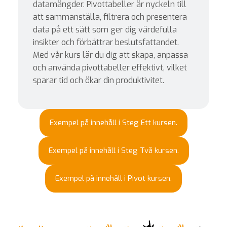
datamängder. Pivottabeller är nyckeln till
att sammanställa, filtrera och presentera
data på ett sätt som ger dig värdefulla
insikter och förbättrar beslutsfattandet.
Med vår kurs lär du dig att skapa, anpassa
och använda pivottabeller effektivt, vilket
sparar tid och ökar din produktivitet.
Exempel på innehåll i Steg Ett kursen.
Exempel på innehåll i Steg Två kursen.
Exempel på innehåll i Pivot kursen.