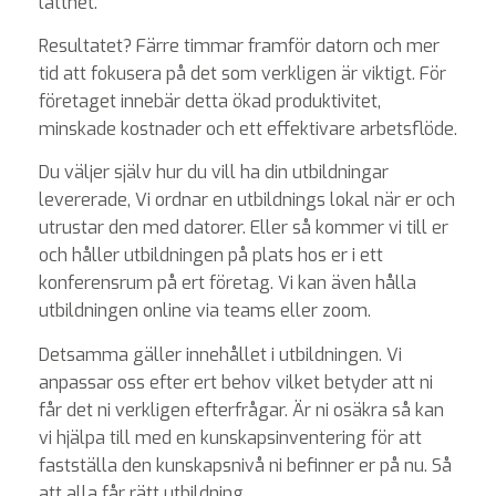
lätthet.
Resultatet? Färre timmar framför datorn och mer
tid att fokusera på det som verkligen är viktigt. För
företaget innebär detta ökad produktivitet,
minskade kostnader och ett effektivare arbetsflöde.
Du väljer själv hur du vill ha din utbildningar
levererade, Vi ordnar en utbildnings lokal när er och
utrustar den med datorer. Eller så kommer vi till er
och håller utbildningen på plats hos er i ett
konferensrum på ert företag. Vi kan även hålla
utbildningen online via teams eller zoom.
Detsamma gäller innehållet i utbildningen. Vi
anpassar oss efter ert behov vilket betyder att ni
får det ni verkligen efterfrågar. Är ni osäkra så kan
vi hjälpa till med en kunskapsinventering för att
fastställa den kunskapsnivå ni befinner er på nu. Så
att alla får rätt utbildning.