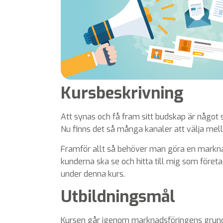
Kursbeskrivning
Att synas och få fram sitt budskap är något so
Nu finns det så många kanaler att välja mell
Framför allt så behöver man göra en markna
kunderna ska se och hitta till mig som företag
under denna kurs.
Utbildningsmål
Kursen går igenom marknadsföringens grunde