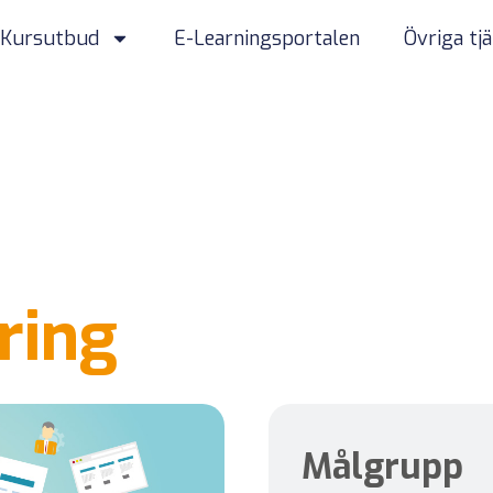
Kursutbud
E-Learningsportalen
Övriga tj
ring
Målgrupp