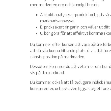
mer medveten om och kunnig i hur du:
A. klokt analyserar produkt och pris så a
marknadsanpassat
B. pricksäkert ringar in och väljer ut d
C. bör göra för att effektivt komma i k
Du kommer efter kursen att vara bättre förb
att du ska kunna hitta din plats, d v s ditt fö
tjänsts position på marknaden.
Dessutom kommer du att veta mer om hur du
vis på din marknad.
Du kommer också att få tydligare inblick i hu
konkurrenter, och ev. även ligga steget före 