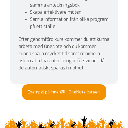
samma anteckningsbok
Skapa effektivare möten
Samla information från olika program
på ett ställe
Efter genomförd kurs kommer du att kunna
arbeta med OneNote och du kommer
kunna spara mycket tid samt minimera
risken att dina anteckningar försvinner då
de automatiskt sparas i molnet.
Exempel på innehåll i OneNote kursen.