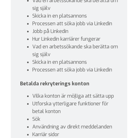
Vad en arbetssökande ska berätta om
sig själv
Skicka in en platsannons
Processen att söka jobb via Linkedin
Jobb på Linkedin
Hur Linkedin karriärer fungerar
Vad en arbetssökande ska berätta om
sig själv
Skicka in en platsannons
Processen att söka jobb via Linkedin
Betalda rekryterings konton
Vilka konton är möjliga att sätta upp
Utforska ytterligare funktioner för
betal konton
Sök
Användning av direkt meddelanden
Karriär sidor