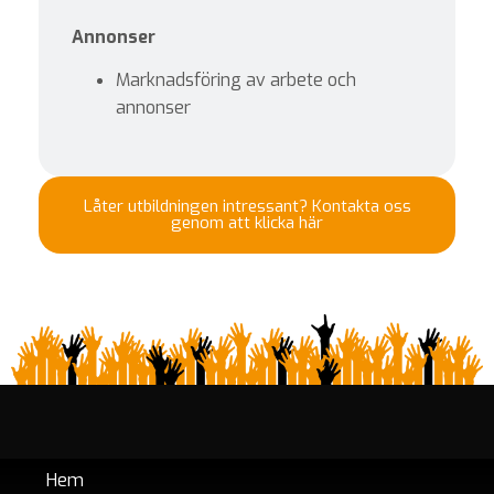
Annonser
Marknadsföring av arbete och
annonser
Låter utbildningen intressant? Kontakta oss
genom att klicka här
Hem