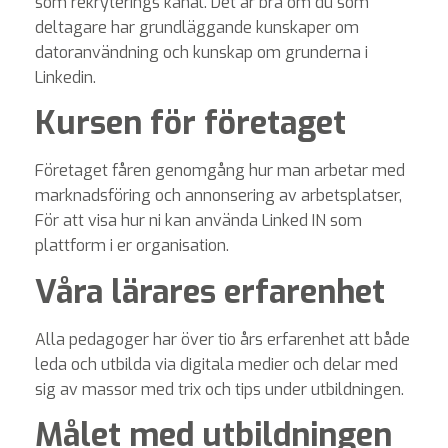
som rekryterings kanal. Det är bra om du som
deltagare har grundläggande kunskaper om
datoranvändning och kunskap om grunderna i
Linkedin.
Kursen för företaget
Företaget fåren genomgång hur man arbetar med
marknadsföring och annonsering av arbetsplatser,
För att visa hur ni kan använda Linked IN som
plattform i er organisation.
Våra lärares erfarenhet
Alla pedagoger har över tio års erfarenhet att både
leda och utbilda via digitala medier och delar med
sig av massor med trix och tips under utbildningen.
Målet med utbildningen