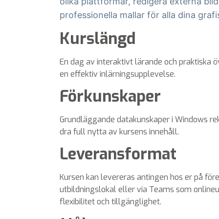
olika plattformar, redigera externa bil
professionella mallar för alla dina graf
Kurslängd
En dag av interaktivt lärande och praktiska ö
en effektiv inlärningsupplevelse.
Förkunskaper
Grundläggande datakunskaper i Windows re
dra full nytta av kursens innehåll.
Leveransformat
Kursen kan levereras antingen hos er på före
utbildningslokal eller via Teams som online
flexibilitet och tillgänglighet.