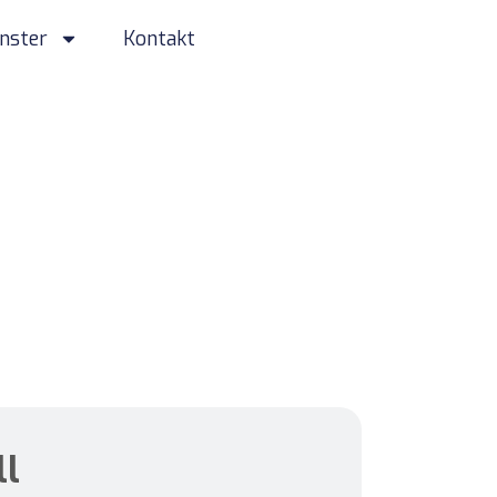
änster
Kontakt
ll