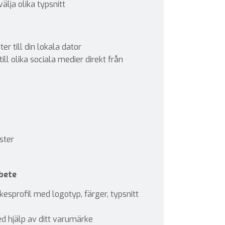
älja olika typsnitt
er till din lokala dator
till olika sociala medier direkt från
ster
bete
esprofil med logotyp, färger, typsnitt
d hjälp av ditt varumärke