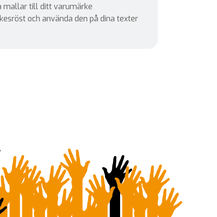
 mallar till ditt varumärke
esröst och använda den på dina texter