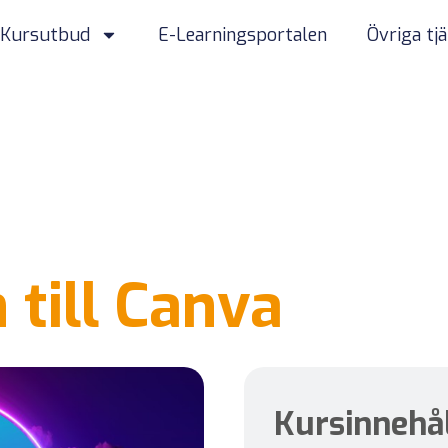
Kursutbud
E-Learningsportalen
Övriga tj
 till Canva
Kursinnehå