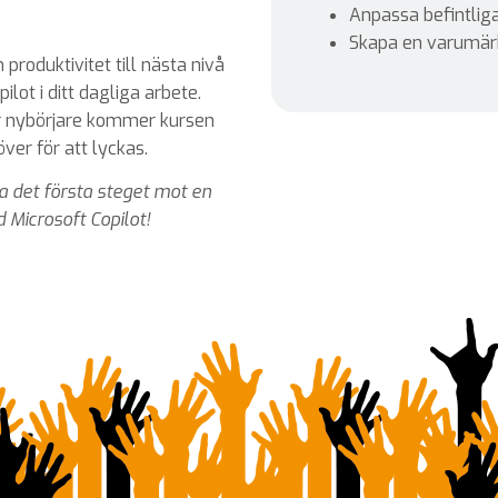
Anpassa befintliga
Skapa en varumärk
 produktivitet till nästa nivå
ilot i ditt dagliga arbete.
r nybörjare kommer kursen
ver för att lyckas.
ta det första steget mot en
 Microsoft Copilot!