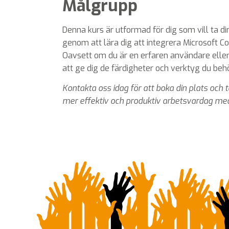
Målgrupp
Denna kurs är utformad för dig som vill ta din
genom att lära dig att integrera Microsoft Cop
Oavsett om du är en erfaren användare elle
att ge dig de färdigheter och verktyg du behö
Kontakta oss idag för att boka din plats och 
mer effektiv och produktiv arbetsvardag med